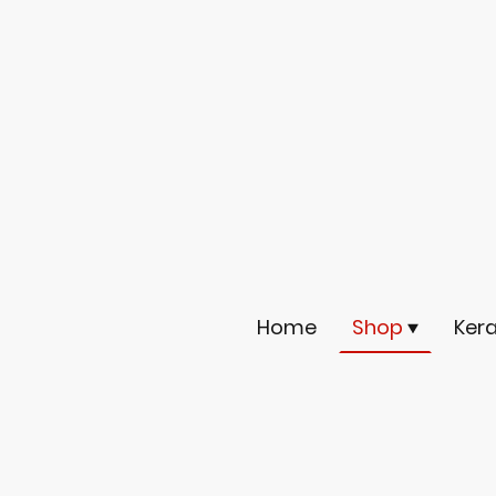
Home
Shop
Ker