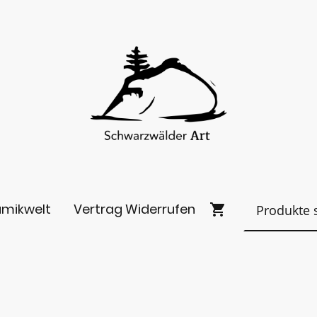
amikwelt
Vertrag Widerrufen