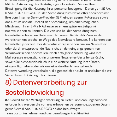
Mit der Aktivierung des Bestätigungslinks erteilen Sie uns Ihre
Einwilligung für die Nutzung Ihrer personenbezogenen Daten gemäß Art.
6 Abs. 1 lit. a DSGVO. Bei der Anmeldung zum Newsletter speichern wir
Ihre vom Internet Service-Provider (ISP) eingetragene IP-Adresse sowie
das Datum und die Uhrzeit der Anmeldung, um einen möglichen
Missbrauch Ihrer E-Mail- Adresse zu einem späteren Zeitpunkt
nachvollziehen zu können. Die von uns bei der Anmeldung zum
Newsletter erhobenen Daten werden ausschließlich für Zwecke der
werblichen Ansprache im Wege des Newsletters benutzt. Sie können den
Newsletter jederzeit über den dafür vorgesehenen Link im Newsletter
oder durch entsprechende Nachricht an den eingangs genannten
Verantwortlichen abbestellen. Nach erfolgter Abmeldung wird Ihre E-
Mailadresse unverzüglich in unserem Newsletter-Verteiler gelöscht,
soweit Sie nicht ausdrücklich in eine weitere Nutzung Ihrer Daten
eingewilligt haben oder wir uns eine darüberhinausgehende
Datenverwendung vorbehalten, die gesetzlich erlaubt ist und über die wir
Sie in dieser Erklärung informieren.
8) Datenverarbeitung zur
Bestellabwicklung
8.1
Soweit für die Vertragsabwicklung zu Liefer- und Zahlungszwecken
erforderlich, werden die von uns erhobenen personenbezogenen Daten
gemäß Art. 6 Abs. 1 lit. b DSGVO an das beauftragte
Transportunternehmen und das beauftragte Kreditinstitut