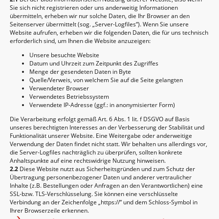
Sie sich nicht registrieren oder uns anderweitig Informationen
übermitteln, erheben wir nur solche Daten, die Ihr Browser an den
Seitenserver übermittelt (sog. „Server-Logfiles“). Wenn Sie unsere
Website aufrufen, erheben wir die folgenden Daten, die für uns technisch
erforderlich sind, um Ihnen die Website anzuzeigen:
Unsere besuchte Website
Datum und Uhrzeit zum Zeitpunkt des Zugriffes
Menge der gesendeten Daten in Byte
Quelle/Verweis, von welchem Sie auf die Seite gelangten
Verwendeter Browser
Verwendetes Betriebssystem
Verwendete IP-Adresse (ggf.: in anonymisierter Form)
Die Verarbeitung erfolgt gemäß Art. 6 Abs. 1 lit. f DSGVO auf Basis
unseres berechtigten Interesses an der Verbesserung der Stabilität und
Funktionalität unserer Website. Eine Weitergabe oder anderweitige
Verwendung der Daten findet nicht statt. Wir behalten uns allerdings vor,
die Server-Logfiles nachträglich zu überprüfen, sollten konkrete
Anhaltspunkte auf eine rechtswidrige Nutzung hinweisen.
2.2
Diese Website nutzt aus Sicherheitsgründen und zum Schutz der
Übertragung personenbezogener Daten und anderer vertraulicher
Inhalte (z.B. Bestellungen oder Anfragen an den Verantwortlichen) eine
SSL-bzw. TLS-Verschlüsselung. Sie können eine verschlüsselte
Verbindung an der Zeichenfolge „https://“ und dem Schloss-Symbol in
Ihrer Browserzeile erkennen.