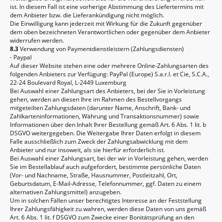
ist. In diesem Fall ist eine vorherige Abstimmung des Liefertermins mit
dem Anbieter bzw. die Lieferankündigung nicht möglich.
Die Einwilligung kann jederzeit mit Wirkung für die Zukunft gegenüber
dem oben bezeichneten Verantwortlichen oder gegenüber dem Anbieter
widerrufen werden.
8.3
Verwendung von Paymentdienstleistern (Zahlungsdiensten)
- Paypal
Auf dieser Website stehen eine oder mehrere Online-Zahlungsarten des
folgenden Anbieters zur Verfügung: PayPal (Europe) S.a.r.l. et Cie, S.C.A.,
22-24 Boulevard Royal, L-2449 Luxemburg
Bei Auswahl einer Zahlungsart des Anbieters, bei der Sie in Vorleistung
gehen, werden an diesen Ihre im Rahmen des Bestellvorgangs
mitgeteilten Zahlungsdaten (darunter Name, Anschrift, Bank- und
Zahlkarteninformationen, Währung und Transaktionsnummer) sowie
Informationen über den Inhalt Ihrer Bestellung gemäß Art. 6 Abs. 1 lit. b
DSGVO weitergegeben. Die Weitergabe Ihrer Daten erfolgt in diesem
Falle ausschließlich zum Zweck der Zahlungsabwicklung mit dem
Anbieter und nur insoweit, als sie hierfür erforderlich ist.
Bei Auswahl einer Zahlungsart, bei der wir in Vorleistung gehen, werden
Sie im Bestellablauf auch aufgefordert, bestimmte persönliche Daten
(Vor- und Nachname, Straße, Hausnummer, Postleitzahl, Ort,
Geburtsdatum, E-Mail-Adresse, Telefonnummer, ggf. Daten zu einem
alternativen Zahlungsmittel) anzugeben.
Um in solchen Fällen unser berechtigtes Interesse an der Feststellung
Ihrer Zahlungsfähigkeit zu wahren, werden diese Daten von uns gemäß
Art. 6 Abs. 1 lit. f DSGVO zum Zwecke einer Bonitätsprüfung an den