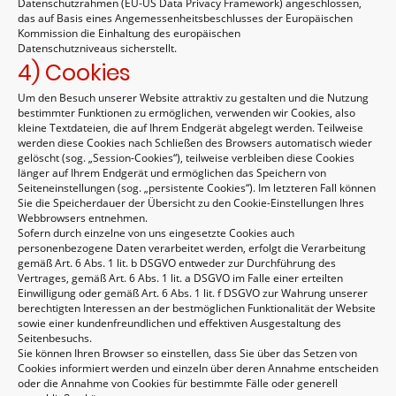
Datenschutzrahmen (EU-US Data Privacy Framework) angeschlossen,
das auf Basis eines Angemessenheitsbeschlusses der Europäischen
Kommission die Einhaltung des europäischen
Datenschutzniveaus sicherstellt.
4) Cookies
Um den Besuch unserer Website attraktiv zu gestalten und die Nutzung
bestimmter Funktionen zu ermöglichen, verwenden wir Cookies, also
kleine Textdateien, die auf Ihrem Endgerät abgelegt werden. Teilweise
werden diese Cookies nach Schließen des Browsers automatisch wieder
gelöscht (sog. „Session-Cookies“), teilweise verbleiben diese Cookies
länger auf Ihrem Endgerät und ermöglichen das Speichern von
Seiteneinstellungen (sog. „persistente Cookies“). Im letzteren Fall können
Sie die Speicherdauer der Übersicht zu den Cookie-Einstellungen Ihres
Webbrowsers entnehmen.
Sofern durch einzelne von uns eingesetzte Cookies auch
personenbezogene Daten verarbeitet werden, erfolgt die Verarbeitung
gemäß Art. 6 Abs. 1 lit. b DSGVO entweder zur Durchführung des
Vertrages, gemäß Art. 6 Abs. 1 lit. a DSGVO im Falle einer erteilten
Einwilligung oder gemäß Art. 6 Abs. 1 lit. f DSGVO zur Wahrung unserer
berechtigten Interessen an der bestmöglichen Funktionalität der Website
sowie einer kundenfreundlichen und effektiven Ausgestaltung des
Seitenbesuchs.
Sie können Ihren Browser so einstellen, dass Sie über das Setzen von
Cookies informiert werden und einzeln über deren Annahme entscheiden
oder die Annahme von Cookies für bestimmte Fälle oder generell