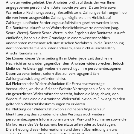
Anbieter weitergeleitet. Der Anbieter prüft auf Basis der von Ihnen
angegebenen persönlichen Daten sowie weiterer Daten (wie etwa
Warenkorb, Rechnungsbetrag, Bestellhistorie, Zahlungserfahrungen), ob
die von Ihnen ausgewählte Zahlungsmöglichkeit im Hinblick auf
Zahlungs- und/oder Forderungsausfallrisiken gewährt werden kann.
Die Bonitätsauskunft kann Wahrscheinlichkeitswerte enthalten (sog.
Score-Werte). Soweit Score-Werte in das Ergebnis der Bonitätsauskunft
einfließen, haben sie ihre Grundlage in einem wissenschaftlich
anerkannten mathematisch-statistischen Verfahren. In die Berechnung
der Score-Werte fließen unter anderem, aber nicht ausschließlich,
Anschriftendaten ein.
Sie können dieser Verarbeitung Ihrer Daten jederzeit durch eine
Nachricht an uns oder gegenüber dem Anbieter widersprechen. Jedoch
bleibt der Anbieter ggf. weiterhin berechtigt, Ihre personenbezogenen
Daten zu verarbeiten, sofern dies zur vertragsgemäßen
Zahlungsabwicklung erforderlich ist.
8.4
Elektronische Widerrufsfunktion für Fernabsatzverträge
Verbraucher, welche auf dieser Website Verträge schließen, bei denen
ein gesetzliches Widerrufsrecht besteht, haben die Möglichkeit, den
Widerruf über eine elektronische Widerrufsfunktion im Einklang mit den
geltenden Widerrufsbestimmungen zu erklären.
Bei Nutzung der Widerrufsfunktion sind neben Angaben zur
Identifizierung des zu widerrufenden Vertrags auch weitere
personenbezogene Informationen wie der Vor- und Nachname sowie die
Mailadresse des Verbrauchers bereitzustellen oder zu bestätigen.
Die Erhebung dieser Informationen und deren Übermittlung an uns