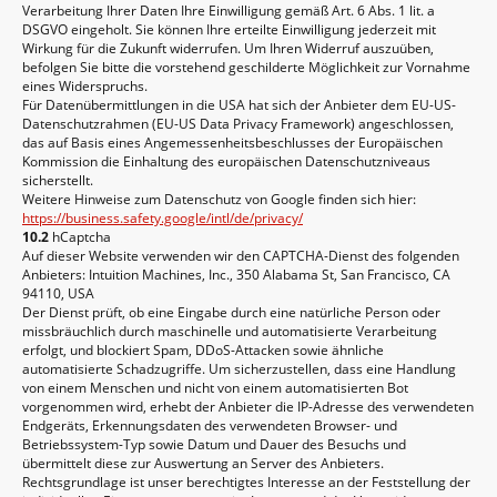
Verarbeitung Ihrer Daten Ihre Einwilligung gemäß Art. 6 Abs. 1 lit. a
DSGVO eingeholt. Sie können Ihre erteilte Einwilligung jederzeit mit
Wirkung für die Zukunft widerrufen. Um Ihren Widerruf auszuüben,
befolgen Sie bitte die vorstehend geschilderte Möglichkeit zur Vornahme
eines Widerspruchs.
Für Datenübermittlungen in die USA hat sich der Anbieter dem EU-US-
Datenschutzrahmen (EU-US Data Privacy Framework) angeschlossen,
das auf Basis eines Angemessenheitsbeschlusses der Europäischen
Kommission die Einhaltung des europäischen Datenschutzniveaus
sicherstellt.
Weitere Hinweise zum Datenschutz von Google finden sich hier:
https://business.safety.google
/intl
/de
/privacy
/
10.2
hCaptcha
Auf dieser Website verwenden wir den CAPTCHA-Dienst des folgenden
Anbieters: Intuition Machines, Inc., 350 Alabama St, San Francisco, CA
94110, USA
Der Dienst prüft, ob eine Eingabe durch eine natürliche Person oder
missbräuchlich durch maschinelle und automatisierte Verarbeitung
erfolgt, und blockiert Spam, DDoS-Attacken sowie ähnliche
automatisierte Schadzugriffe. Um sicherzustellen, dass eine Handlung
von einem Menschen und nicht von einem automatisierten Bot
vorgenommen wird, erhebt der Anbieter die IP-Adresse des verwendeten
Endgeräts, Erkennungsdaten des verwendeten Browser- und
Betriebssystem-Typ sowie Datum und Dauer des Besuchs und
übermittelt diese zur Auswertung an Server des Anbieters.
Rechtsgrundlage ist unser berechtigtes Interesse an der Feststellung der