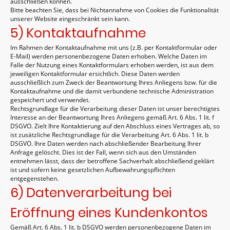
ausschließen können.
Bitte beachten Sie, dass bei Nichtannahme von Cookies die Funktionalität
unserer Website eingeschränkt sein kann.
5) Kontaktaufnahme
Im Rahmen der Kontaktaufnahme mit uns (z.B. per Kontaktformular oder
E-Mail) werden personenbezogene Daten erhoben. Welche Daten im
Falle der Nutzung eines Kontaktformulars erhoben werden, ist aus dem
jeweiligen Kontaktformular ersichtlich. Diese Daten werden
ausschließlich zum Zweck der Beantwortung Ihres Anliegens bzw. für die
Kontaktaufnahme und die damit verbundene technische Administration
gespeichert und verwendet.
Rechtsgrundlage für die Verarbeitung dieser Daten ist unser berechtigtes
Interesse an der Beantwortung Ihres Anliegens gemäß Art. 6 Abs. 1 lit. f
DSGVO. Zielt Ihre Kontaktierung auf den Abschluss eines Vertrages ab, so
ist zusätzliche Rechtsgrundlage für die Verarbeitung Art. 6 Abs. 1 lit. b
DSGVO. Ihre Daten werden nach abschließender Bearbeitung Ihrer
Anfrage gelöscht. Dies ist der Fall, wenn sich aus den Umständen
entnehmen lässt, dass der betroffene Sachverhalt abschließend geklärt
ist und sofern keine gesetzlichen Aufbewahrungspflichten
entgegenstehen.
6) Datenverarbeitung bei
Eröffnung eines Kundenkontos
Gemäß Art. 6 Abs. 1 lit. b DSGVO werden personenbezogene Daten im