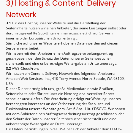
3) Hosting & Content-Delivery-
Network
3.1
Für das Hosting unserer Website und die Darstellung der
Seiteninhalte nutzen wir einen Anbieter, der seine Leistungen selbst oder
durch ausgewählte Sub-Unternehmer ausschließlich auf Servern
innerhalb der Europäischen Union erbringt.
Sämtliche auf unserer Website erhobenen Daten werden auf diesen
Servern verarbeitet.
Wir haben mit dem Anbieter einen Auftragsverarbeitungsvertrag
geschlossen, der den Schutz der Daten unserer Seitenbesucher
sicherstellt und eine unberechtigte Weitergabe an Dritte untersagt.
3.2
AWS-CloudFront
Wir nutzen ein Content Delivery Network des folgenden Anbieters:
Amazon Web Services, Inc., 410 Terry Avenue North, Seattle, WA 98109,
USA
Dieser Dienst ermöglicht uns, große Mediendateien wie Grafiken,
Seiteninhalte oder Skripte über ein Netz regional verteilter Server
schneller auszuliefern. Die Verarbeitung erfolgt zur Wahrung unseres
berechtigten Interesses an der Verbesserung der Stabilität und
Funktionalität unserer Website gem. Art. 6 Abs. 1 lit. f DSGVO. Wir haben
mit dem Anbieter einen Auftragsverarbeitungsvertrag geschlossen, der
den Schutz der Daten unserer Seitenbesucher sicherstellt und eine
unberechtigte Weitergabe an Dritte untersagt.
Für Datenübermittlungen in die USA hat sich der Anbieter dem EU-US-