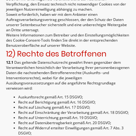
Verpflichtung, den Einsatz technisch nicht notwendiger Cookies von der
jeweiligen Nutzereinwilligung abhängig zu machen.
Soweit erforderlich, haben wir mit dem Anbieter einen
Auftragsverarbeitungsvertrag geschlossen, der den Schutz der Daten
unserer Seitenbesucher sicherstellt und eine unberechtigte Weitergabe
an Dritte untersagt.
Weitere Informationen zum Betreiber und den Einstellungsmöglichkeiten
des Cookie-Consent-Tools finden Sie direkt in der entsprechenden
Benutzeroberfläche auf unserer Website.
12) Rechte des Betroffenen
12.1
Das geltende Datenschutzrecht gewährt Ihnen gegenüber dem
Verantwortlichen hinsichtlich der Verarbeitung Ihrer personenbezogenen
Daten die nachstehenden Betroffenenrechte (Auskunfts- und
Interventionsrechte), wobei für die jeweiligen
Ausübungsvoraussetzungen auf die angeführte Rechtsgrundlage
verwiesen wird:
Auskunftsrecht gemäß Art. 15 DSGVO;
Recht auf Berichtigung gemäß Art. 16 DSGVO;
Recht auf Löschung gemäß Art. 17 DSGVO;
Recht auf Einschränkung der Verarbeitung gemäß Art. 18 DSGVO;
Recht auf Unterrichtung gemäß Art. 19 DSGVO;
Recht auf Datenübertragbarkeit gemäß Art. 20 DSGVO;
Recht auf Widerruf erteilter Einwilligungen gemäß Art. 7 Abs. 3
DSGVO;