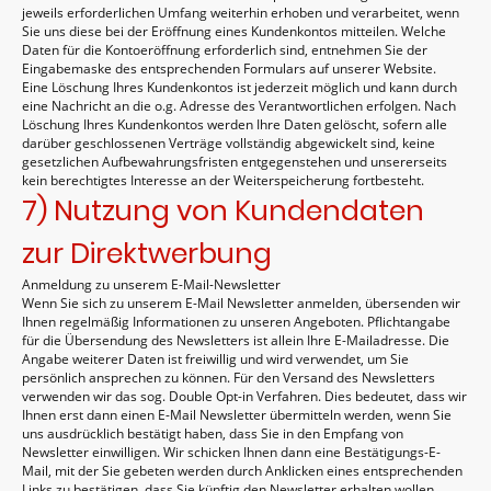
jeweils erforderlichen Umfang weiterhin erhoben und verarbeitet, wenn
Sie uns diese bei der Eröffnung eines Kundenkontos mitteilen. Welche
Daten für die Kontoeröffnung erforderlich sind, entnehmen Sie der
Eingabemaske des entsprechenden Formulars auf unserer Website.
Eine Löschung Ihres Kundenkontos ist jederzeit möglich und kann durch
eine Nachricht an die o.g. Adresse des Verantwortlichen erfolgen. Nach
Löschung Ihres Kundenkontos werden Ihre Daten gelöscht, sofern alle
darüber geschlossenen Verträge vollständig abgewickelt sind, keine
gesetzlichen Aufbewahrungsfristen entgegenstehen und unsererseits
kein berechtigtes Interesse an der Weiterspeicherung fortbesteht.
7) Nutzung von Kundendaten
zur Direktwerbung
Anmeldung zu unserem E-Mail-Newsletter
Wenn Sie sich zu unserem E-Mail Newsletter anmelden, übersenden wir
Ihnen regelmäßig Informationen zu unseren Angeboten. Pflichtangabe
für die Übersendung des Newsletters ist allein Ihre E-Mailadresse. Die
Angabe weiterer Daten ist freiwillig und wird verwendet, um Sie
persönlich ansprechen zu können. Für den Versand des Newsletters
verwenden wir das sog. Double Opt-in Verfahren. Dies bedeutet, dass wir
Ihnen erst dann einen E-Mail Newsletter übermitteln werden, wenn Sie
uns ausdrücklich bestätigt haben, dass Sie in den Empfang von
Newsletter einwilligen. Wir schicken Ihnen dann eine Bestätigungs-E-
Mail, mit der Sie gebeten werden durch Anklicken eines entsprechenden
Links zu bestätigen, dass Sie künftig den Newsletter erhalten wollen.