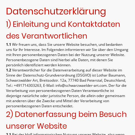
Datenschutzerklärung
1) Einleitung und Kontaktdaten
des Verantwortlichen
1.1
Wir freuen uns, dass Sie unsere Website besuchen, und bedanken
uns für Ihr Interesse. Im Folgenden informieren wir Sie über den Umgang
mit Ihren personenbezogenen Daten bei der Nutzung unserer Website.
Personenbezogene Daten sind hierbei alle Daten, mit denen Sie
persönlich identifiziert werden können.
1.2
Verantwortlicher für die Datenverarbeitung auf dieser Website im
Sinne der Datenschutz-Grundverordnung (DSGVO) ist Lothar Baumann,
Schwarzwälder Art, Breitsodstr. 12a, 77740 Bad Peterstal, Deutschland,
Tel.: +491714303263, E-Mail: info@schwarzwaelder-art.com. Der für die
Verarbeitung von personenbezogenen Daten Verantwortliche ist
diejenige natürliche oder juristische Person, die allein oder gemeinsam
mit anderen über die Zwecke und Mittel der Verarbeitung von
personenbezogenen Daten entscheidet.
2) Datenerfassung beim Besuch
unserer Website
2.1
Bei der bloß informatorischen Nutzung unserer Website, also wenn