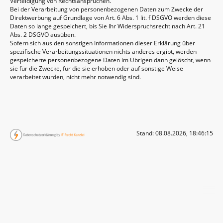
Verteidigung von Rechtsansprüchen.
Bei der Verarbeitung von personenbezogenen Daten zum Zwecke der
Direktwerbung auf Grundlage von Art. 6 Abs. 1 lit. f DSGVO werden diese
Daten so lange gespeichert, bis Sie Ihr Widerspruchsrecht nach Art. 21
Abs. 2 DSGVO ausüben.
Sofern sich aus den sonstigen Informationen dieser Erklärung über
spezifische Verarbeitungssituationen nichts anderes ergibt, werden
gespeicherte personenbezogene Daten im Übrigen dann gelöscht, wenn
sie für die Zwecke, für die sie erhoben oder auf sonstige Weise
verarbeitet wurden, nicht mehr notwendig sind.
Stand: 08.08.2026, 18:46:15
© Schwarzwälder Art - Manufaktur Lothar Baumann