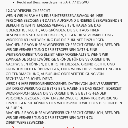
Recht auf Beschwerde gemäß Art. 77 DSGVO.
12.2
WIDERSPRUCHSRECHT
WENN WIR IM RAHMEN EINER INTERESSENABWÄGUNG IHRE
PERSONENBEZOGENEN DATEN AUFGRUND UNSERES ÜBERWIEGENDEN
BERECHTIGTEN INTERESSES VERARBEITEN, HABEN SIE DAS
JEDERZEITIGE RECHT, AUS GRÜNDEN, DIE SICH AUS IHRER
BESONDEREN SITUATION ERGEBEN, GEGEN DIESE VERARBEITUNG
WIDERSPRUCH MIT WIRKUNG FÜR DIE ZUKUNFT EINZULEGEN.
MACHEN SIE VON IHREM WIDERSPRUCHSRECHT GEBRAUCH, BEENDEN
WIR DIE VERARBEITUNG DER BETROFFENEN DATEN. EINE
WEITERVERARBEITUNG BLEIBT ABER VORBEHALTEN, WENN WIR
ZWINGENDE SCHUTZWÜRDIGE GRÜNDE FÜR DIE VERARBEITUNG
NACHWEISEN KÖNNEN, DIE IHRE INTERESSEN, GRUNDRECHTE UND
GRUNDFREIHEITEN ÜBERWIEGEN, ODER WENN DIE VERARBEITUNG DER
GELTENDMACHUNG, AUSÜBUNG ODER VERTEIDIGUNG VON
RECHTSANSPRÜCHEN DIENT.
WERDEN IHRE PERSONENBEZOGENEN DATEN VON UNS VERARBEITET,
UM DIREKTWERBUNG ZU BETREIBEN, HABEN SIE DAS RECHT, JEDERZEIT
WIDERSPRUCH GEGEN DIE VERARBEITUNG SIE BETREFFENDER
PERSONENBEZOGENER DATEN ZUM ZWECKE DERARTIGER WERBUNG
EINZULEGEN. SIE KÖNNEN DEN WIDERSPRUCH WIE OBEN BESCHRIEBEN
AUSÜBEN.
MACHEN SIE VON IHREM WIDERSPRUCHSRECHT GEBRAUCH, BEENDEN
WIR DIE VERARBEITUNG DER BETROFFENEN DATEN ZU
DIREKTWERBEZWECKEN.