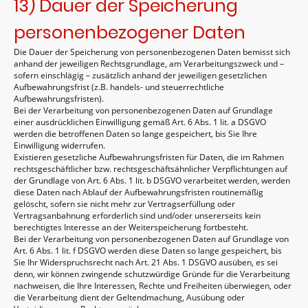
13) Dauer der Speicherung
personenbezogener Daten
Die Dauer der Speicherung von personenbezogenen Daten bemisst sich
anhand der jeweiligen Rechtsgrundlage, am Verarbeitungszweck und –
sofern einschlägig – zusätzlich anhand der jeweiligen gesetzlichen
Aufbewahrungsfrist (z.B. handels- und steuerrechtliche
Aufbewahrungsfristen).
Bei der Verarbeitung von personenbezogenen Daten auf Grundlage
einer ausdrücklichen Einwilligung gemäß Art. 6 Abs. 1 lit. a DSGVO
werden die betroffenen Daten so lange gespeichert, bis Sie Ihre
Einwilligung widerrufen.
Existieren gesetzliche Aufbewahrungsfristen für Daten, die im Rahmen
rechtsgeschäftlicher bzw. rechtsgeschäftsähnlicher Verpflichtungen auf
der Grundlage von Art. 6 Abs. 1 lit. b DSGVO verarbeitet werden, werden
diese Daten nach Ablauf der Aufbewahrungsfristen routinemäßig
gelöscht, sofern sie nicht mehr zur Vertragserfüllung oder
Vertragsanbahnung erforderlich sind und/oder unsererseits kein
berechtigtes Interesse an der Weiterspeicherung fortbesteht.
Bei der Verarbeitung von personenbezogenen Daten auf Grundlage von
Art. 6 Abs. 1 lit. f DSGVO werden diese Daten so lange gespeichert, bis
Sie Ihr Widerspruchsrecht nach Art. 21 Abs. 1 DSGVO ausüben, es sei
denn, wir können zwingende schutzwürdige Gründe für die Verarbeitung
nachweisen, die Ihre Interessen, Rechte und Freiheiten überwiegen, oder
die Verarbeitung dient der Geltendmachung, Ausübung oder