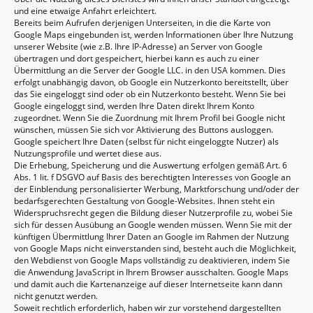
und eine etwaige Anfahrt erleichtert.
Bereits beim Aufrufen derjenigen Unterseiten, in die die Karte von
Google Maps eingebunden ist, werden Informationen über Ihre Nutzung
unserer Website (wie z.B. Ihre IP-Adresse) an Server von Google
übertragen und dort gespeichert, hierbei kann es auch zu einer
Übermittlung an die Server der Google LLC. in den USA kommen. Dies
erfolgt unabhängig davon, ob Google ein Nutzerkonto bereitstellt, über
das Sie eingeloggt sind oder ob ein Nutzerkonto besteht. Wenn Sie bei
Google eingeloggt sind, werden Ihre Daten direkt Ihrem Konto
zugeordnet. Wenn Sie die Zuordnung mit Ihrem Profil bei Google nicht
wünschen, müssen Sie sich vor Aktivierung des Buttons ausloggen.
Google speichert Ihre Daten (selbst für nicht eingeloggte Nutzer) als
Nutzungsprofile und wertet diese aus.
Die Erhebung, Speicherung und die Auswertung erfolgen gemäß Art. 6
Abs. 1 lit. f DSGVO auf Basis des berechtigten Interesses von Google an
der Einblendung personalisierter Werbung, Marktforschung und/oder der
bedarfsgerechten Gestaltung von Google-Websites. Ihnen steht ein
Widerspruchsrecht gegen die Bildung dieser Nutzerprofile zu, wobei Sie
sich für dessen Ausübung an Google wenden müssen. Wenn Sie mit der
künftigen Übermittlung Ihrer Daten an Google im Rahmen der Nutzung
von Google Maps nicht einverstanden sind, besteht auch die Möglichkeit,
den Webdienst von Google Maps vollständig zu deaktivieren, indem Sie
die Anwendung JavaScript in Ihrem Browser ausschalten. Google Maps
und damit auch die Kartenanzeige auf dieser Internetseite kann dann
nicht genutzt werden.
Soweit rechtlich erforderlich, haben wir zur vorstehend dargestellten