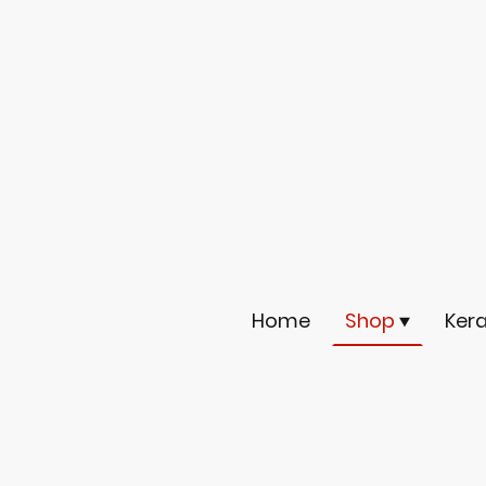
Home
Shop
Ker