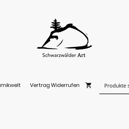
amikwelt
Vertrag Widerrufen